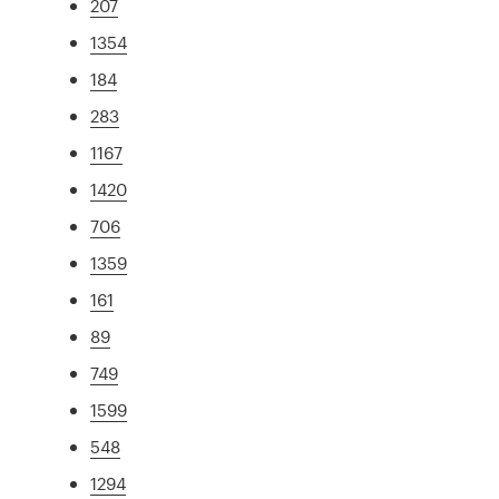
207
1354
184
283
1167
1420
706
1359
161
89
749
1599
548
1294