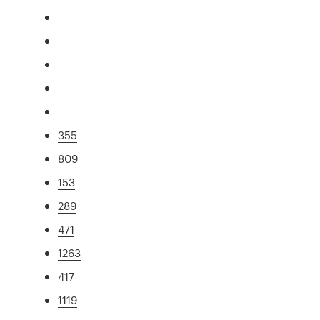
355
809
153
289
471
1263
417
1119