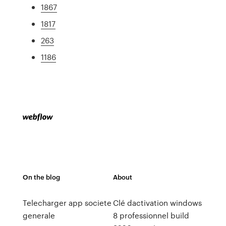
1867
1817
263
1186
On the blog
About
Telecharger app societe
Clé dactivation windows
generale
8 professionnel build