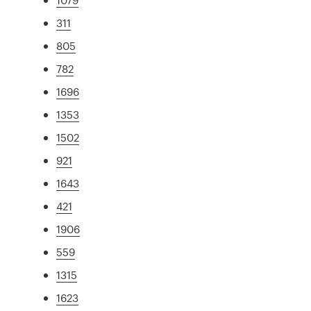
311
805
782
1696
1353
1502
921
1643
421
1906
559
1315
1623