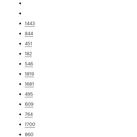
1443
844
451
182
546
1819
1681
495
609
764
1700
860