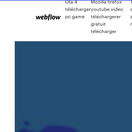
Gta 4
Mozilla firefox
télécharger
youtube video
pc game
téléchargerer
gratuit
télécharger